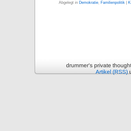
Abgelegt in
Demokratie
,
Familienpolitik
|
K
drummer's private though
Artikel (RSS)