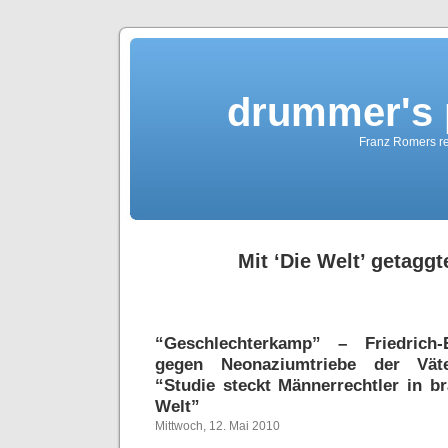
drummer's 
Franz Romers re
Mit ‘Die Welt’ getaggt
“Geschlechterkamp” – Friedrich-
gegen Neonaziumtriebe der Väte
“Studie steckt Männerrechtler in 
Welt”
Mittwoch, 12. Mai 2010